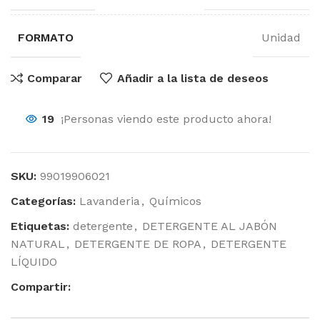
FORMATO
Unidad
Comparar
Añadir a la lista de deseos
19
¡Personas viendo este producto ahora!
SKU:
99019906021
Categorías:
Lavanderia
,
Químicos
Etiquetas:
detergente
,
DETERGENTE AL JABÓN
NATURAL
,
DETERGENTE DE ROPA
,
DETERGENTE
LÍQUIDO
Compartir: