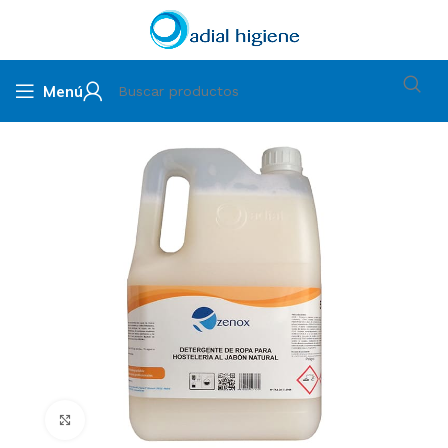
Menú
Clic para ampliar