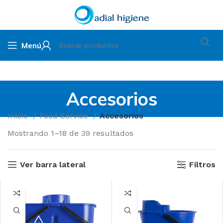
Menú
Accesorios
Inicio
Food Service
Accesorios
Mostrando 1–18 de 39 resultados
Ver barra lateral
Filtros