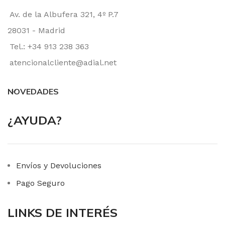
Av. de la Albufera 321, 4º P.7
28031 - Madrid
Tel.: +34 913 238 363
atencionalcliente@adial.net
NOVEDADES
¿AYUDA?
Envíos y Devoluciones
Pago Seguro
LINKS DE INTERÉS