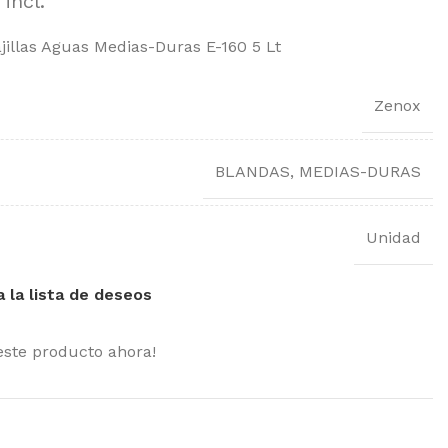
incl.
jillas Aguas Medias-Duras E-160 5 Lt
Zenox
BLANDAS, MEDIAS-DURAS
Unidad
a la lista de deseos
este producto ahora!
MOST POPULAR