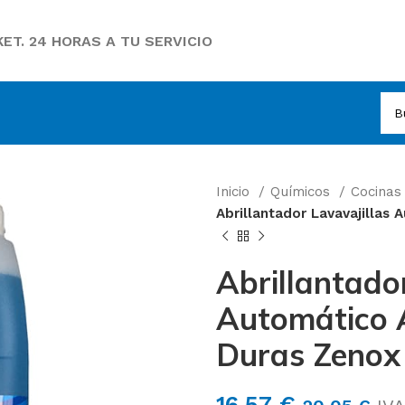
ET. 24 HORAS A TU SERVICIO
Inicio
Químicos
Cocina
Abrillantador Lavavajillas
Abrillantado
Automático 
Duras Zenox
16,57
€