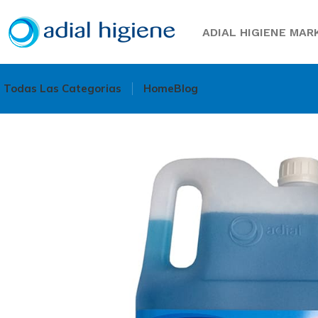
ADIAL HIGIENE MARK
Todas Las Categorias
Home
Blog