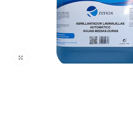
Clic para ampliar
AREAS DE TRABAJ