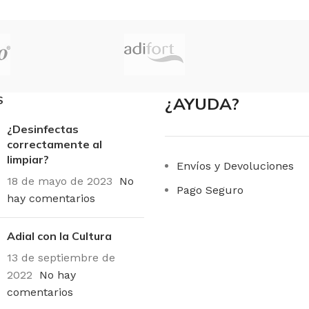
O
Unidad
S
¿AYUDA?
¿Desinfectas
correctamente al
limpiar?
Envíos y Devoluciones
18 de mayo de 2023
No
Pago Seguro
hay comentarios
Adial con la Cultura
13 de septiembre de
2022
No hay
comentarios