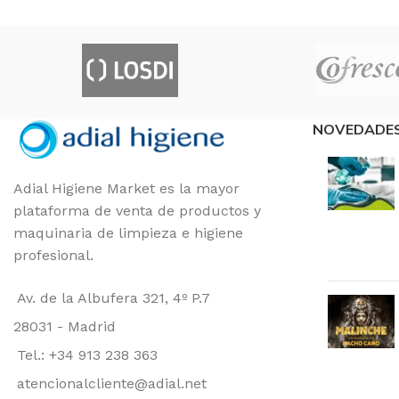
FORMATO
Unidad
FORMAT
NOVEDADE
Adial Higiene Market es la mayor
plataforma de venta de productos y
maquinaria de limpieza e higiene
profesional.
Av. de la Albufera 321, 4º P.7
28031 - Madrid
Tel.: +34 913 238 363
atencionalcliente@adial.net