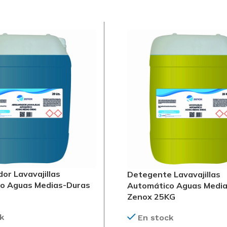
dor Lavavajillas
Detegente Lavavajillas
o Aguas Medias-Duras
Automático Aguas Medi
Zenox 25KG
k
En stock