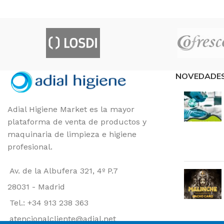
NOVEDADE
Adial Higiene Market es la mayor
plataforma de venta de productos y
maquinaria de limpieza e higiene
profesional.
Av. de la Albufera 321, 4º P.7
28031 - Madrid
Tel.: +34 913 238 363
atencionalcliente@adial.net