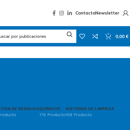
Contacto
Newsletter
0
0,00
€
TIÓN DE RESIDUOS
QUÍMICOS
SISTEMAS DE LIMPIEZA
Producto
175 Producto
109 Producto