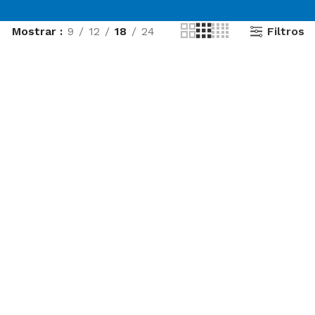
Filtros
Mostrar
9
12
18
24
MOST POPULAR