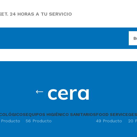
ET. 24 HORAS A TU SERVICIO
cera
COLÓGICOS
EQUIPOS HIGIÉNICO SANITARIOS
FOOD SERVICE
GES
1 Producto
56 Producto
49 Producto
20 