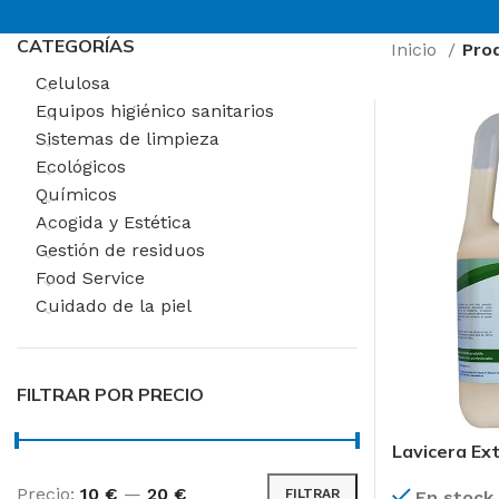
CATEGORÍAS
Inicio
Pro
Celulosa
Equipos higiénico sanitarios
Sistemas de limpieza
Ecológicos
Químicos
Acogida y Estética
Gestión de residuos
Food Service
Cuidado de la piel
FILTRAR POR PRECIO
Lavicera Ex
AREAS DE TRABAJ
Precio:
10 €
—
20 €
FILTRAR
En stock