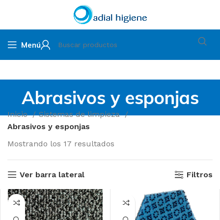
Menú
Abrasivos y esponjas
Inicio
Sistemas de limpieza
Abrasivos y esponjas
Mostrando los 17 resultados
Ver barra lateral
Filtros