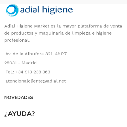
CAJA 4
FORMATO
Adial Higiene Market es la mayor plataforma de venta
de productos y maquinaria de limpieza e higiene
profesional.
Av. de la Albufera 321, 4º P.7
28031 - Madrid
Tel.: +34 913 238 363
atencionalcliente@adial.net
NOVEDADES
¿AYUDA?