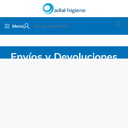
Menú
Envíos y Devoluciones