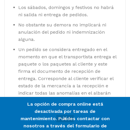
Los sábados, domingos y festivos no habrá
ni salida ni entrega de pedidos.
No obstante su demora no implicará ni
anulación del pedido ni indemnización
alguna.
Un pedido se considera entregado en el
momento en que el transportista entrega el
paquete o los paquetes al cliente y este
firma el documento de recepción de
entrega. Corresponde al cliente verificar el
estado de la mercancía a la recepción e
indicar todas las anomalías en el albarán
de recepción de entrega.
La opción de compra online está
desactivada por tareas de
mantenimiento. Puedes contactar con
nosotros a través del formulario de
0