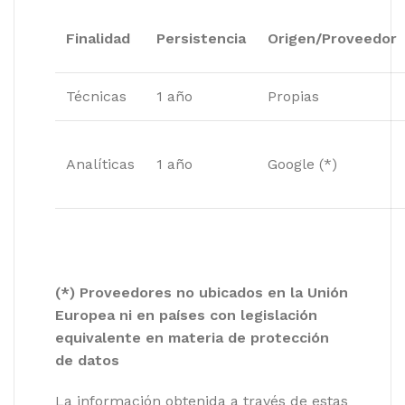
Finalidad
Persistencia
Origen/Proveedor
Técnicas
1 año
Propias
Analíticas
1 año
Google (*)
(*) Proveedores no ubicados en la Unión
Europea ni en países con legislación
equivalente en materia de protección
de datos
La información obtenida a través de estas