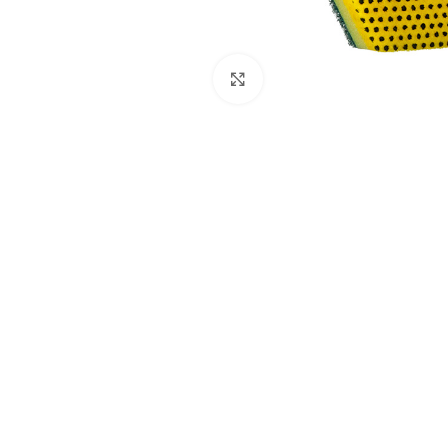
Clic para ampliar
AREAS DE TRABAJ