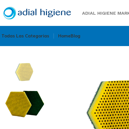
ADIAL HIGIENE MARK
Todas Las Categorias
Home
Blog