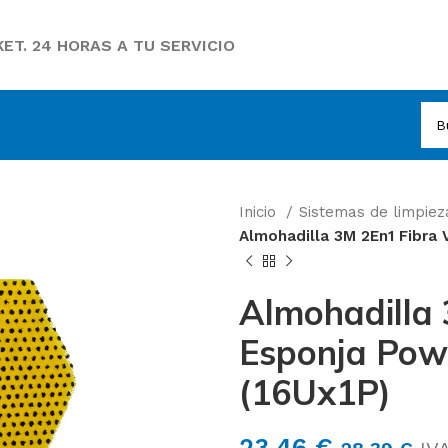
ET. 24 HORAS A TU SERVICIO
Inicio
Sistemas de limpie
Almohadilla 3M 2En1 Fibra
Almohadilla 
Esponja Pow
(16Ux1P)
23,46
€