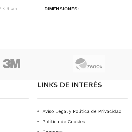
2 × 9 cm
DIMENSIONES
16 × 46 × 16 cm
MARCAS
Cofresco
ncho
TAMAÑO
45cm de ancho
FORMATO
Unidad
LINKS DE INTERÉS
Aviso Legal y Política de Privacidad
Política de Cookies
Contacto