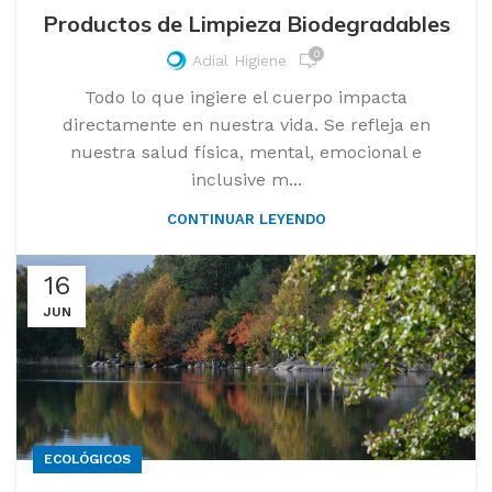
Productos de Limpieza Biodegradables
0
Adial Higiene
Todo lo que ingiere el cuerpo impacta
directamente en nuestra vida. Se refleja en
nuestra salud física, mental, emocional e
inclusive m...
CONTINUAR LEYENDO
16
JUN
ECOLÓGICOS