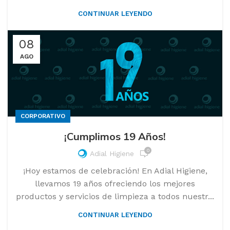
CONTINUAR LEYENDO
08
AGO
CORPORATIVO
¡Cumplimos 19 Años!
0
Adial Higiene
¡Hoy estamos de celebración! En Adial Higiene,
llevamos 19 años ofreciendo los mejores
productos y servicios de limpieza a todos nuestr...
CONTINUAR LEYENDO