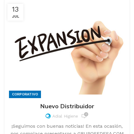
13
JUL
CORPORATIVO
Nuevo Distribuidor
0
Adial Higiene
¡Seguimos con buenas noticias! En esta ocasión,
nos complace presentaros a GRUPOSEDESA.COM