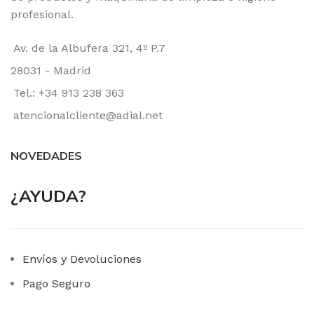
profesional.
Av. de la Albufera 321, 4º P.7
28031 - Madrid
Tel.: +34 913 238 363
atencionalcliente@adial.net
NOVEDADES
¿AYUDA?
Envíos y Devoluciones
Pago Seguro