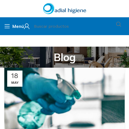
Menú
Blog
18
MAY