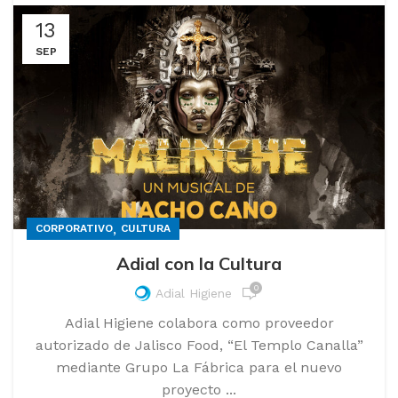
13
SEP
,
CORPORATIVO
CULTURA
Adial con la Cultura
0
Adial Higiene
Adial Higiene colabora como proveedor
autorizado de Jalisco Food, “El Templo Canalla”
mediante Grupo La Fábrica para el nuevo
proyecto ...