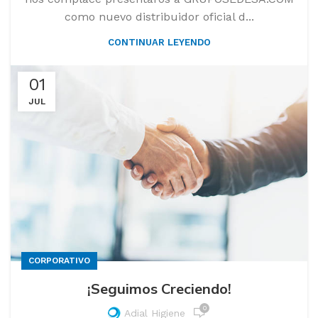
como nuevo distribuidor oficial d...
CONTINUAR LEYENDO
01
JUL
CORPORATIVO
¡Seguimos Creciendo!
0
Adial Higiene