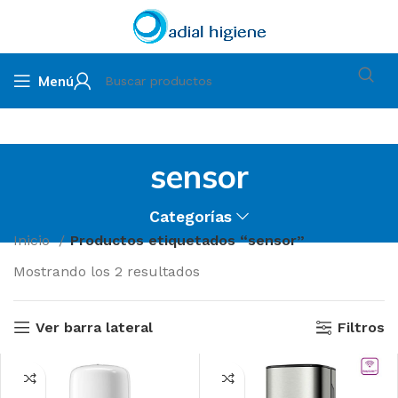
Menú
sensor
Categorías
Inicio
Productos etiquetados “sensor”
Mostrando los 2 resultados
Ver barra lateral
Filtros