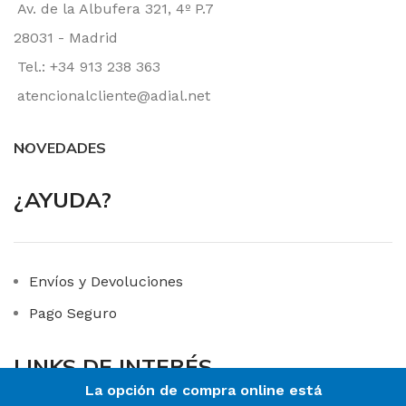
Av. de la Albufera 321, 4º P.7
28031 - Madrid
Tel.: +34 913 238 363
atencionalcliente@adial.net
NOVEDADES
¿AYUDA?
Envíos y Devoluciones
Pago Seguro
LINKS DE INTERÉS
La opción de compra online está