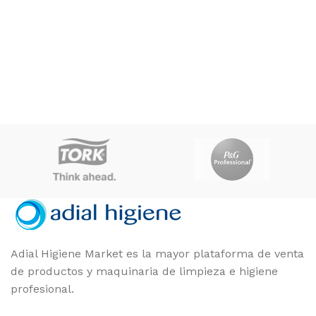
Tork
Tork
MARCAS
MARCAS
Blanco
COLOR
COLOR
image, inoxidable
Adial Higiene Market es la mayor plataforma de venta
de productos y maquinaria de limpieza e higiene
profesional.