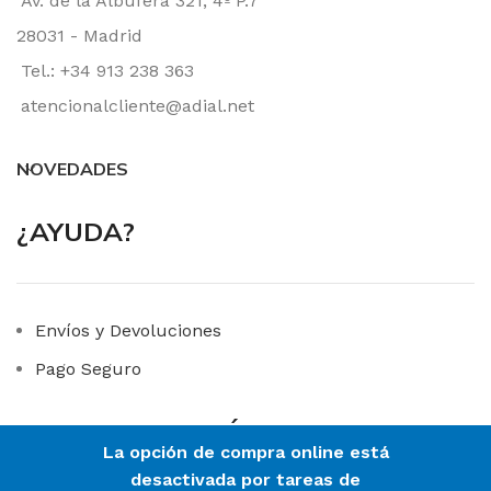
Av. de la Albufera 321, 4º P.7
28031 - Madrid
Tel.: +34 913 238 363
atencionalcliente@adial.net
NOVEDADES
¿AYUDA?
Envíos y Devoluciones
Pago Seguro
LINKS DE INTERÉS
La opción de compra online está
desactivada por tareas de