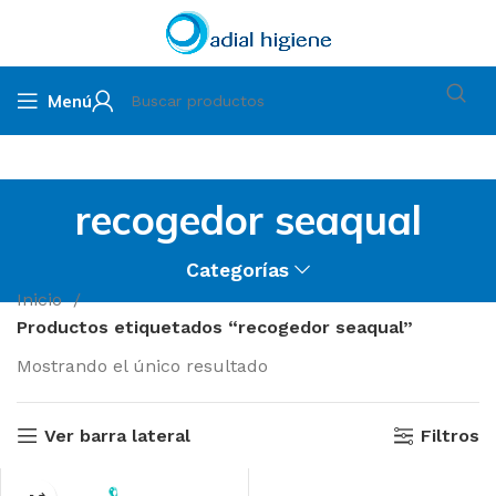
Menú
recogedor seaqual
Categorías
Inicio
Productos etiquetados “recogedor seaqual”
Mostrando el único resultado
Ver barra lateral
Filtros