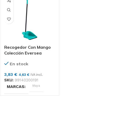
Recogedor Con Mango
Colección Eversea
En stock
3,83
€
4,63
€
IVA incl.
SKU:
99140200191
Maya
MARCAS