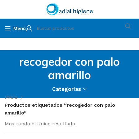
Menú
recogedor con palo
amarillo
Categorías
Inicio
Productos etiquetados “recogedor con palo
amarillo”
Mostrando el único resultado