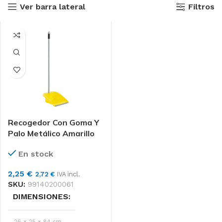
Ver barra lateral
Filtros
Recogedor Con Goma Y
Palo Metálico Amarillo
En stock
2,25
€
2,72
€
IVA incl.
SKU:
99140200061
DIMENSIONES
26 × 25 × 84 cm