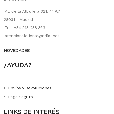
Av. de la Albufera 321, 4º P.7
28031 - Madrid
Tel.: +34 913 238 363
atencionalcliente@adial.net
NOVEDADES
¿AYUDA?
Envíos y Devoluciones
Pago Seguro
LINKS DE INTERÉS