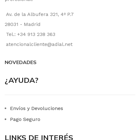
Av. de la Albufera 321, 4º P.7
28031 - Madrid
Tel.: +34 913 238 363
atencionalcliente@adial.net
NOVEDADES
¿AYUDA?
Envíos y Devoluciones
Pago Seguro
LINKS DE INTERÉS