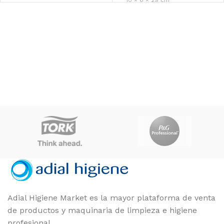
DIMENSIONES
P&G
MARCAS
22 × 19 × 32 cm
P&G
Unidad
MARCAS
FORMATO
CAJA 6
FORMATO
Adial Higiene Market es la mayor plataforma de venta
de productos y maquinaria de limpieza e higiene
profesional.