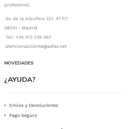
profesional.
Av. de la Albufera 321, 4º P.7
28031 - Madrid
Tel.: +34 913 238 363
atencionalcliente@adial.net
NOVEDADES
¿AYUDA?
Envíos y Devoluciones
Pago Seguro