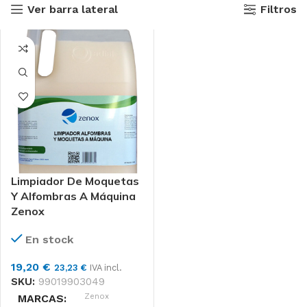
Ver barra lateral
Filtros
Limpiador De Moquetas
Y Alfombras A Máquina
Zenox
En stock
19,20
€
23,23
€
IVA incl.
SKU:
99019903049
Zenox
MARCAS