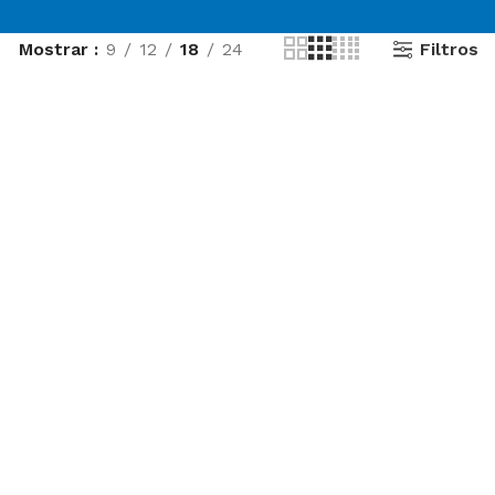
Filtros
Mostrar
9
12
18
24
MOST POPULAR