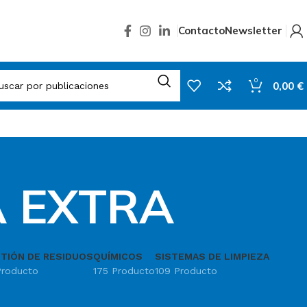
Contacto
Newsletter
0
0,00
€
A EXTRA
TIÓN DE RESIDUOS
QUÍMICOS
SISTEMAS DE LIMPIEZA
Producto
175 Producto
109 Producto