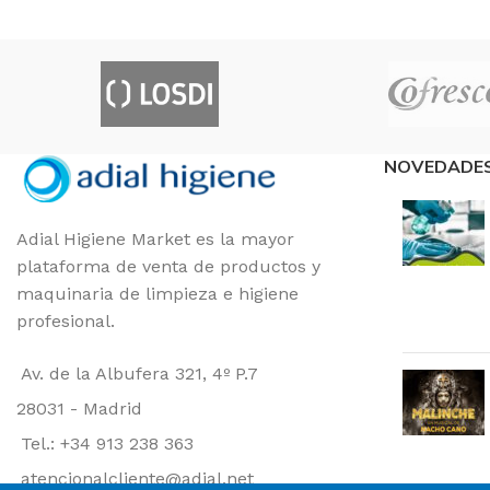
NOVEDADE
Adial Higiene Market es la mayor
plataforma de venta de productos y
maquinaria de limpieza e higiene
profesional.
Av. de la Albufera 321, 4º P.7
28031 - Madrid
Tel.: +34 913 238 363
atencionalcliente@adial.net