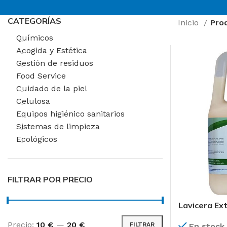
CATEGORÍAS
Inicio
Pro
Químicos
Acogida y Estética
Gestión de residuos
Food Service
Cuidado de la piel
Celulosa
Equipos higiénico sanitarios
Sistemas de limpieza
Ecológicos
FILTRAR POR PRECIO
Lavicera Ex
AREAS DE TRABAJ
Precio:
10 €
—
20 €
FILTRAR
En stock