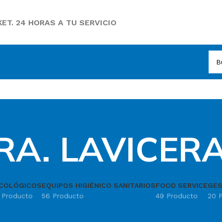
ET. 24 HORAS A TU SERVICIO
RA. LAVICER
COLÓGICOS
EQUIPOS HIGIÉNICO SANITARIOS
FOOD SERVICE
GES
1 Producto
56 Producto
49 Producto
20 