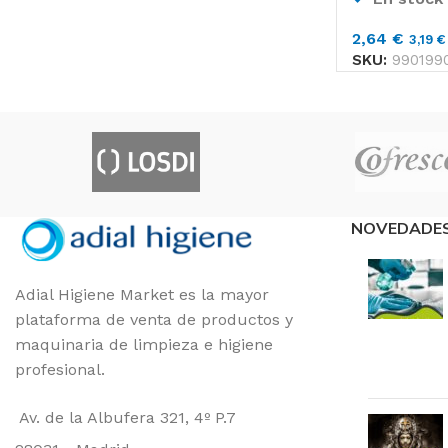
2,64
€
3,19
€
SKU:
990199
NOVEDADE
Adial Higiene Market es la mayor
plataforma de venta de productos y
maquinaria de limpieza e higiene
profesional.
Av. de la Albufera 321, 4º P.7