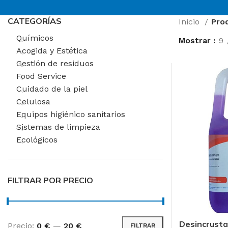
CATEGORÍAS
Inicio
Pro
Químicos
Mostrar
9
Acogida y Estética
Gestión de residuos
Food Service
Cuidado de la piel
Celulosa
Equipos higiénico sanitarios
Sistemas de limpieza
Ecológicos
FILTRAR POR PRECIO
AREAS DE TRABAJ
Desincrusta
Precio:
0 €
—
20 €
FILTRAR