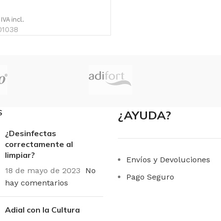
IVA incl.
01038
S
¿AYUDA?
¿Desinfectas
correctamente al
limpiar?
Envíos y Devoluciones
18 de mayo de 2023
No
Pago Seguro
hay comentarios
Adial con la Cultura