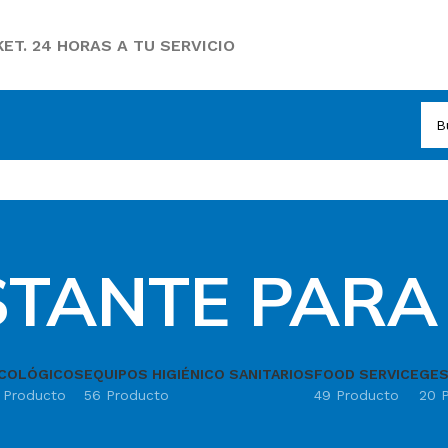
ET. 24 HORAS A TU SERVICIO
STANTE PARA
COLÓGICOS
EQUIPOS HIGIÉNICO SANITARIOS
FOOD SERVICE
GES
1 Producto
56 Producto
49 Producto
20 