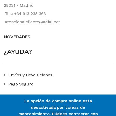
28031 - Madrid
Tel.: +34 913 238 363
atencionalcliente@adial.net
NOVEDADES
¿AYUDA?
Envíos y Devoluciones
Pago Seguro
LINKS DE INTERÉS
La opción de compra online está
desactivada por tareas de
mantenimiento. Puedes contactar con