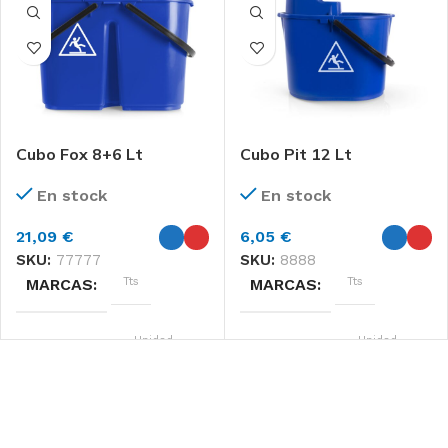
Cubo Fox 8+6 Lt
Cubo Pit 12 Lt
En stock
En stock
21,09
€
6,05
€
SKU:
77777
SKU:
8888
Tts
Tts
MARCAS
MARCAS
Unidad
Unidad
FORMATO
FORMATO
Azul, Rojo
Azul, Rojo
COLOR
COLOR