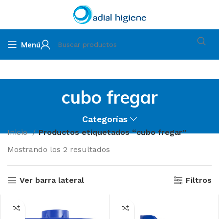
Menú
cubo fregar
Categorías
Inicio
Productos etiquetados “cubo fregar”
Mostrando los 2 resultados
Ver barra lateral
Filtros