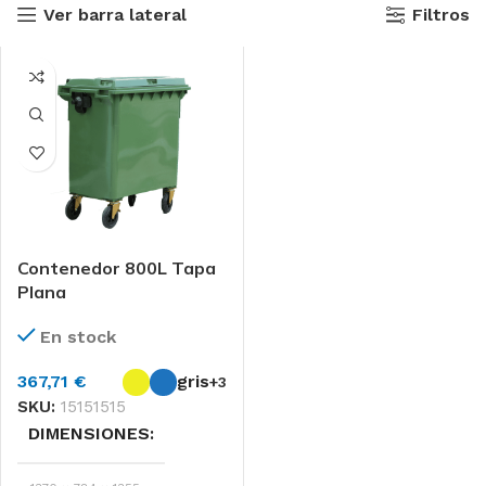
Ver barra lateral
Filtros
Contenedor 800L Tapa
Plana
En stock
367,71
€
gris
+3
SKU:
15151515
DIMENSIONES