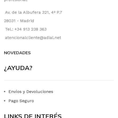
Av. de la Albufera 321, 4º P.7
28031 - Madrid
Tel.: +34 913 238 363
atencionalcliente@adial.net
NOVEDADES
¿AYUDA?
Envíos y Devoluciones
Pago Seguro
LINKS DE INTERÉS