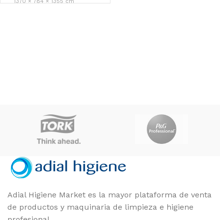
1370 × 784 × 1355 cm
Maya
MARCAS
COLOR
Amarillo, Azul, gris, Marrón,
Rojo, Verde
Unidad
FORMATO
Adial Higiene Market es la mayor plataforma de venta
de productos y maquinaria de limpieza e higiene
profesional.