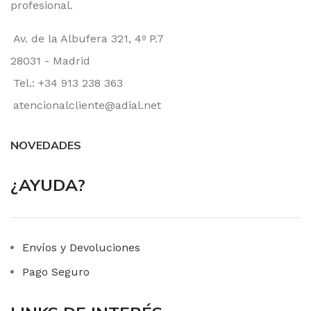
profesional.
Av. de la Albufera 321, 4º P.7
28031 - Madrid
Tel.: +34 913 238 363
atencionalcliente@adial.net
NOVEDADES
¿AYUDA?
Envíos y Devoluciones
Pago Seguro