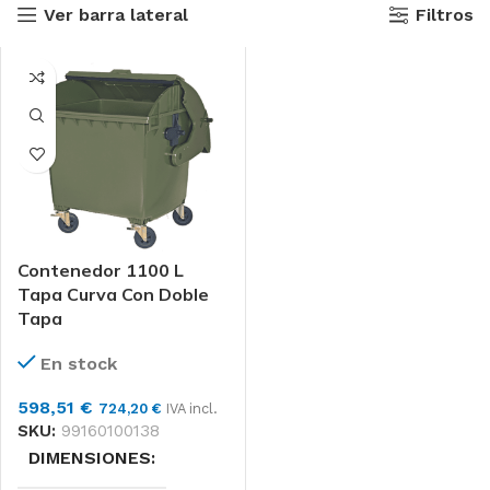
Ver barra lateral
Filtros
Contenedor 1100 L
Tapa Curva Con Doble
Tapa
En stock
598,51
€
724,20
€
IVA incl.
SKU:
99160100138
DIMENSIONES