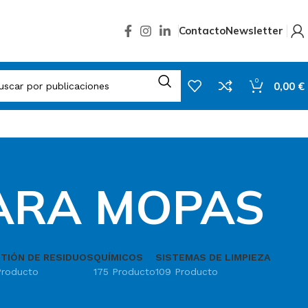
Contacto
Newsletter
0
0,00
€
ARA MOPAS
TIÓN DE RESIDUOS
QUÍMICOS
SISTEMAS DE LIMPIEZA
Producto
175 Producto
109 Producto