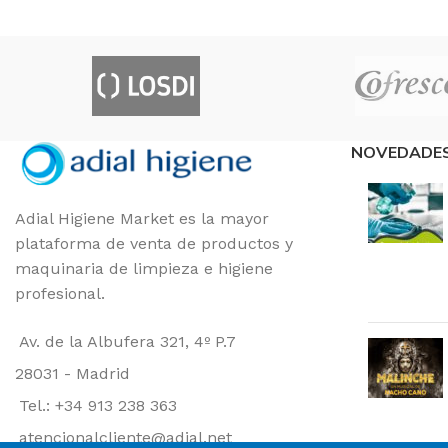
NOVEDADE
Adial Higiene Market es la mayor
plataforma de venta de productos y
maquinaria de limpieza e higiene
profesional.
Av. de la Albufera 321, 4º P.7
28031 - Madrid
Tel.: +34 913 238 363
atencionalcliente@adial.net