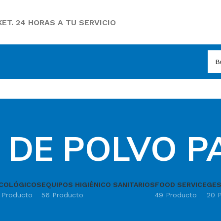
ET. 24 HORAS A TU SERVICIO
 DE POLVO P
COLÓGICOS
EQUIPOS HIGIÉNICO SANITARIOS
FOOD SERVICE
GES
1 Producto
56 Producto
49 Producto
20 