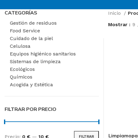
CATEGORÍAS
Inicio
Pro
Gestión de residuos
Mostrar
9
Food Service
Cuidado de la piel
Celulosa
Equipos higiénico sanitarios
Sistemas de limpieza
Ecológicos
Químicos
Acogida y Estética
FILTRAR POR PRECIO
AREAS DE TRABAJ
Limpiamopa
Precio:
0 €
—
10 €
FILTRAR