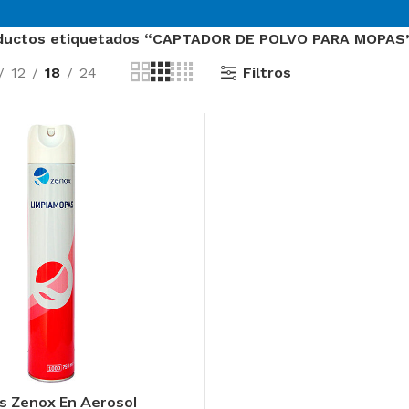
ductos etiquetados “CAPTADOR DE POLVO PARA MOPAS
Filtros
12
18
24
O
Sector Sanitario
s Zenox En Aerosol