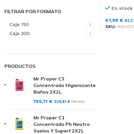
En stock
FILTRAR POR FORMATO
67,99
€
82,
Caja 150
2
SKU:
990301
Caja 300
2
PRODUCTOS
Mr Proper C3
Concentrado Higienizante
Baños 2X2L
195,71
€
236,81
€
IVA incl.
Mr Proper C1
Concentrado Ph Neutro
Suelos Y Superf 2X2L