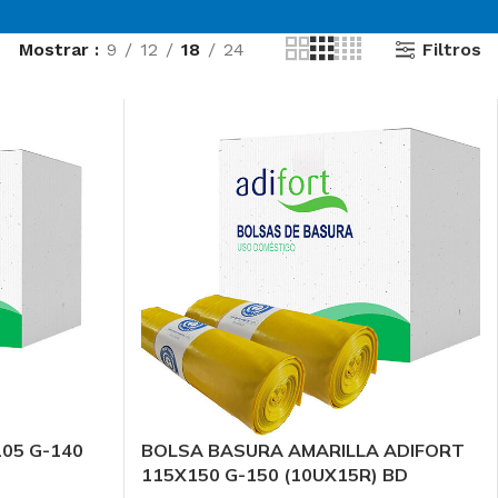
Filtros
Mostrar
9
12
18
24
105 G-140
BOLSA BASURA AMARILLA ADIFORT
MOST POPULAR
115X150 G-150 (10UX15R) BD