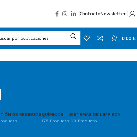
Contacto
Newsletter
0
0,00
€
a
TIÓN DE RESIDUOS
QUÍMICOS
SISTEMAS DE LIMPIEZA
Producto
175 Producto
109 Producto