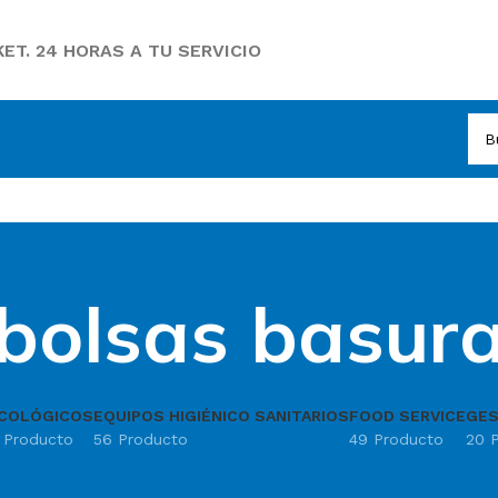
ET. 24 HORAS A TU SERVICIO
bolsas basur
COLÓGICOS
EQUIPOS HIGIÉNICO SANITARIOS
FOOD SERVICE
GES
1 Producto
56 Producto
49 Producto
20 