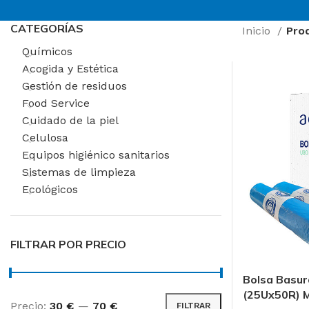
CATEGORÍAS
Inicio
Pro
Químicos
Acogida y Estética
Gestión de residuos
Food Service
Cuidado de la piel
Celulosa
Equipos higiénico sanitarios
Sistemas de limpieza
Ecológicos
FILTRAR POR PRECIO
Bolsa Basur
AREAS DE TRABAJ
(25Ux50R) 
Precio:
30 €
—
70 €
FILTRAR