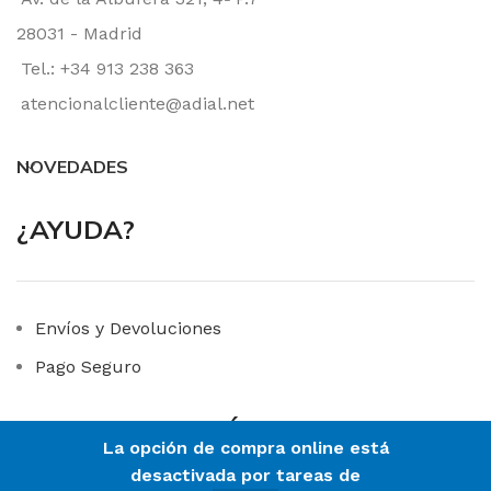
28031 - Madrid
Tel.: +34 913 238 363
atencionalcliente@adial.net
NOVEDADES
¿AYUDA?
Envíos y Devoluciones
Pago Seguro
LINKS DE INTERÉS
La opción de compra online está
desactivada por tareas de