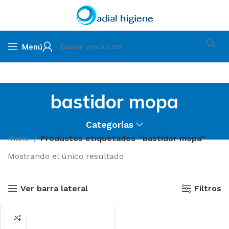
Menú
bastidor mopa
Categorías
Inicio
Productos etiquetados “bastidor mopa”
Mostrando el único resultado
Ver barra lateral
Filtros