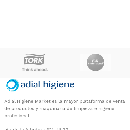
Adial Higiene Market es la mayor plataforma de venta
de productos y maquinaria de limpieza e higiene
profesional.
Av. de la Albufera 321, 4º P.7