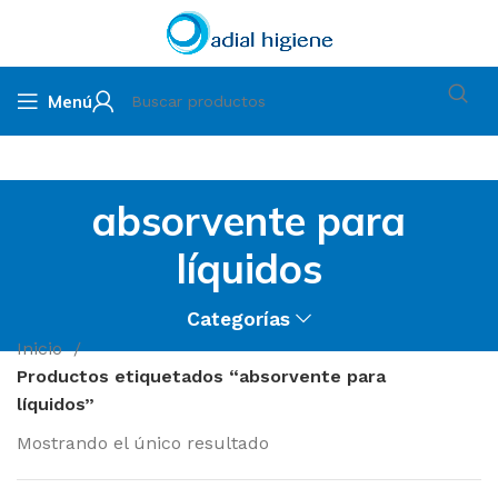
Menú
absorvente para
líquidos
Categorías
Inicio
Productos etiquetados “absorvente para
líquidos”
Mostrando el único resultado