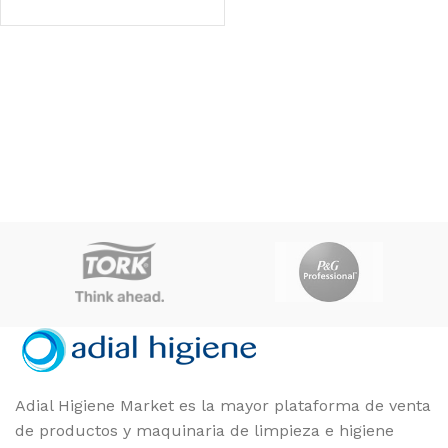
DIMENSIONES
68 × 34 × 35 cm
3M
MARCAS
CAJA 2
FORMATO
Adial Higiene Market es la mayor plataforma de venta
de productos y maquinaria de limpieza e higiene