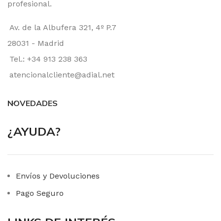
profesional.
Av. de la Albufera 321, 4º P.7
28031 - Madrid
Tel.: +34 913 238 363
atencionalcliente@adial.net
NOVEDADES
¿AYUDA?
Envíos y Devoluciones
Pago Seguro