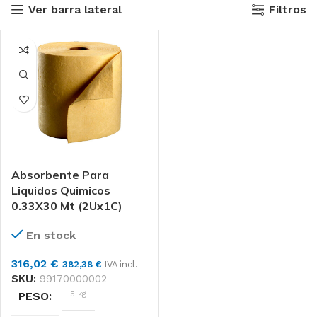
Ver barra lateral
Filtros
Absorbente Para
Liquidos Quimicos
0.33X30 Mt (2Ux1C)
En stock
316,02
€
382,38
€
IVA incl.
SKU:
99170000002
5 kg
PESO