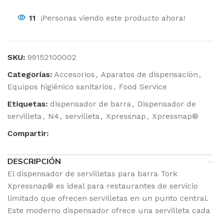
11
¡Personas viendo este producto ahora!
SKU:
99152100002
Categorías:
Accesorios
,
Aparatos de dispensación
,
Equipos higiénico sanitarios
,
Food Service
Etiquetas:
dispensador de barra
,
Dispensador de
servilleta
,
N4
,
servilleta
,
Xpressnap
,
Xpressnap®
Compartir:
DESCRIPCIÓN
El dispensador de servilletas para barra Tork
Xpressnap® es ideal para restaurantes de servicio
limitado que ofrecen servilletas en un punto central.
Este moderno dispensador ofrece una servilleta cada