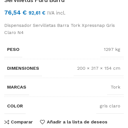
76,54
€
92,61
€
IVA incl.
Dispensador Servilletas Barra Tork Xpressnap Gris
Claro N4
PESO
1297 kg
DIMENSIONES
200 × 317 × 154 cm
MARCAS
Tork
COLOR
gris claro
Comparar
Añadir a la lista de deseos