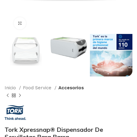
Clic para ampliar
Inicio
Food Service
Accesorios
Tork Xpressnap® Dispensador De
Servilletas Para Barra