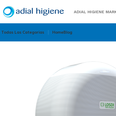
ADIAL HIGIENE MARK
Todas Las Categorias
Home
Blog