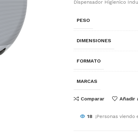
Dispensador Higienico Indu
PESO
DIMENSIONES
FORMATO
MARCAS
Comparar
Añadir 
18
¡Personas viendo 
O
Sector Sanitario