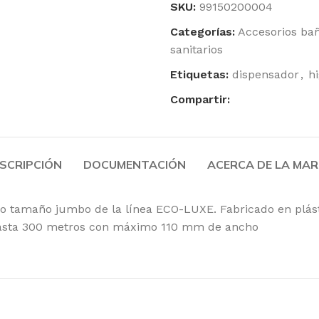
SKU:
99150200004
Toallas Secamanos
Categorías:
Accesorios bañ
Paños de Limpieza
sanitarios
Rollo
Faciales
Etiquetas:
dispensador
,
h
Papel Higiénico Industrial
Compartir:
Productos
Celulosa
SCRIPCIÓN
DOCUMENTACIÓN
ACERCA DE LA MA
Toallitas, bobinas
higiénico, dispen
anco tamaño jumbo de la línea ECO-LUXE. Fabricado en plá
 hasta 300 metros con máximo 110 mm de ancho
Productos