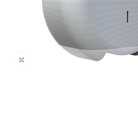
Clic para ampliar
AREAS DE TRABAJ