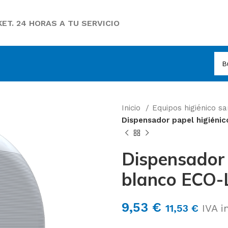
ET. 24 HORAS A TU SERVICIO
Inicio
Equipos higiénico sa
Dispensador papel higiéni
Dispensador 
blanco ECO
9,53
€
11,53
€
IVA in