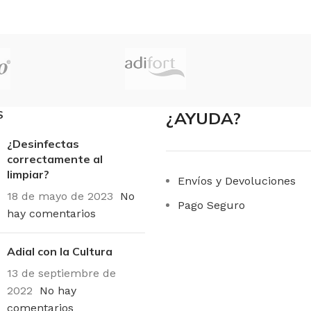
MARCAS
Tork
Advanced, Universal
CALIDAD
image
S
¿AYUDA?
¿Desinfectas
correctamente al
limpiar?
Envíos y Devoluciones
18 de mayo de 2023
No
Pago Seguro
hay comentarios
Adial con la Cultura
13 de septiembre de
2022
No hay
comentarios