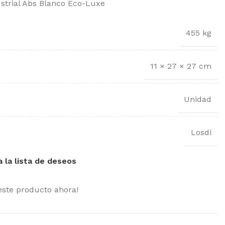
strial Abs Blanco Eco-Luxe
455 kg
11 × 27 × 27 cm
Unidad
Losdi
a la lista de deseos
este producto ahora!
MOST POPULAR