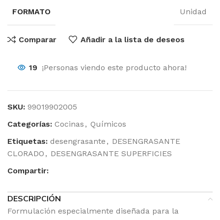
FORMATO
Unidad
Comparar
Añadir a la lista de deseos
19
¡Personas viendo este producto ahora!
SKU:
99019902005
Categorías:
Cocinas
,
Químicos
Etiquetas:
desengrasante
,
DESENGRASANTE
CLORADO
,
DESENGRASANTE SUPERFICIES
Compartir:
DESCRIPCIÓN
Formulación especialmente diseñada para la