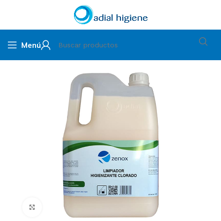
Menú
Clic para ampliar