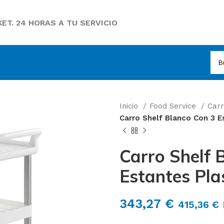
ET. 24 HORAS A TU SERVICIO
Inicio
Food Service
Carr
Carro Shelf Blanco Con 3 E
Carro Shelf 
Estantes Pla
343,27
€
415,36
€
I