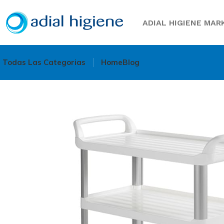
ADIAL HIGIENE MARK
Todas Las Categorias
Home
Blog