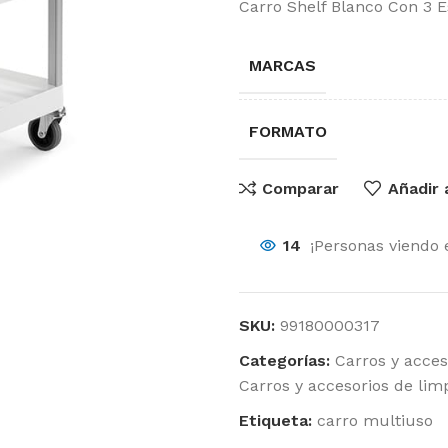
Carro Shelf Blanco Con 3 E
MARCAS
FORMATO
Comparar
Añadir 
14
¡Personas viendo 
SKU:
99180000317
Categorías:
Carros y acces
Carros y accesorios de lim
Etiqueta:
carro multiuso
O
Sector Sanitario