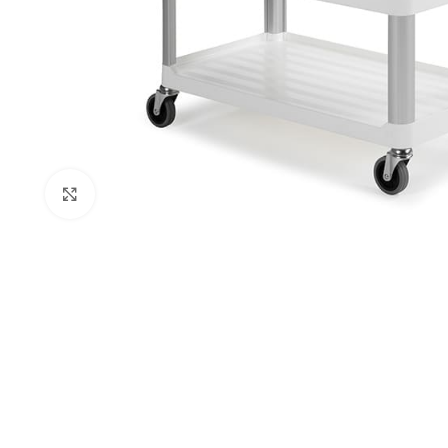
Clic para ampliar
AREAS DE TRABAJ