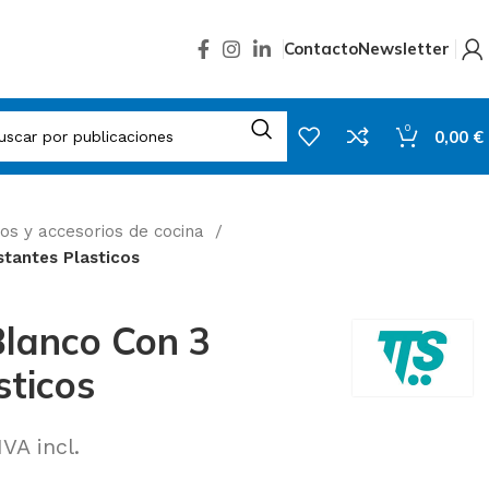
Contacto
Newsletter
0
0,00
€
os y accesorios de cocina
stantes Plasticos
Blanco Con 3
sticos
VA incl.