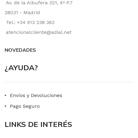
Av. de la Albufera 321, 4º P.7
28031 - Madrid
Tel.: +34 913 238 363
atencionalcliente@adial.net
NOVEDADES
¿AYUDA?
Envíos y Devoluciones
Pago Seguro
LINKS DE INTERÉS