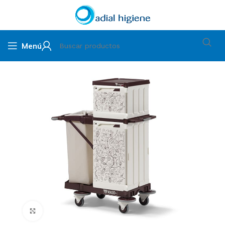
Menú
Clic para ampliar