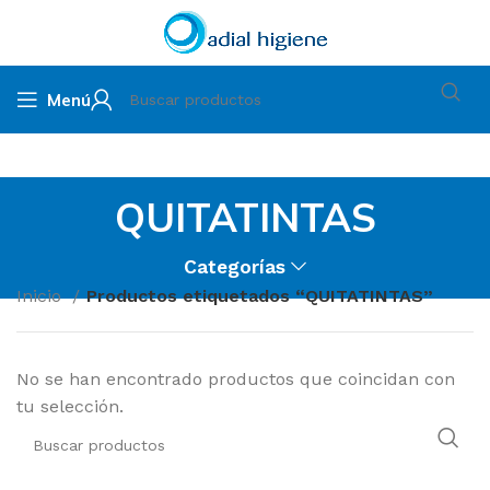
Menú
QUITATINTAS
Categorías
Inicio
Productos etiquetados “QUITATINTAS”
No se han encontrado productos que coincidan con
tu selección.