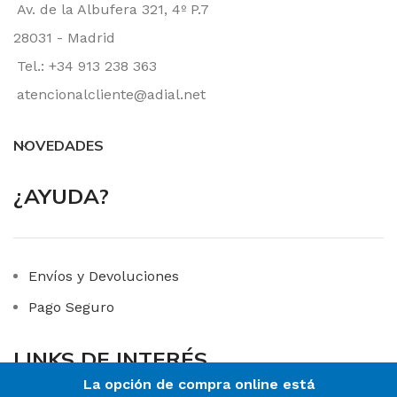
Av. de la Albufera 321, 4º P.7
28031 - Madrid
Tel.: +34 913 238 363
atencionalcliente@adial.net
NOVEDADES
¿AYUDA?
Envíos y Devoluciones
Pago Seguro
LINKS DE INTERÉS
La opción de compra online está